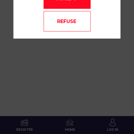
TALK ABOUT
REFUSE
REGISTER
HOME
LOG IN